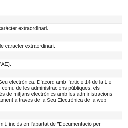
caràcter extraordinari.
e caràcter extraordinari.
PAE).
eu electrònica. D’acord amb l’article 14 de la Llei
u comú de les administracions públiques, els
vés de mitjans electrònics amb les administracions
cament a traves de la Seu Electrònica de la web
àmit, inclòs en l'apartat de "Documentació per