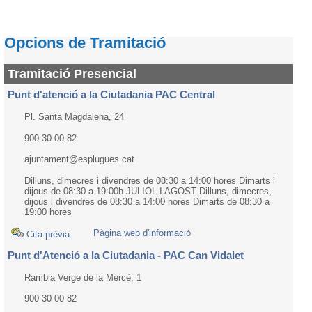
Opcions de Tramitació
Tramitació Presencial
Punt d'atenció a la Ciutadania PAC Central
Pl. Santa Magdalena, 24
900 30 00 82
ajuntament@esplugues.cat
Dilluns, dimecres i divendres de 08:30 a 14:00 hores Dimarts i
dijous de 08:30 a 19:00h JULIOL I AGOST Dilluns, dimecres,
dijous i divendres de 08:30 a 14:00 hores Dimarts de 08:30 a
19:00 hores
Pàgina web d'informació
Cita prèvia
Punt d'Atenció a la Ciutadania - PAC Can Vidalet
Rambla Verge de la Mercè, 1
900 30 00 82