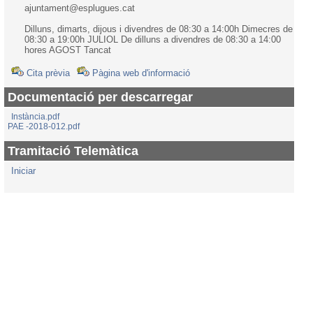
ajuntament@esplugues.cat
Dilluns, dimarts, dijous i divendres de 08:30 a 14:00h Dimecres de
08:30 a 19:00h JULIOL De dilluns a divendres de 08:30 a 14:00
hores AGOST Tancat
Cita prèvia
Pàgina web d'informació
Documentació per descarregar
Instància.pdf
PAE -2018-012.pdf
Tramitació Telemàtica
Iniciar