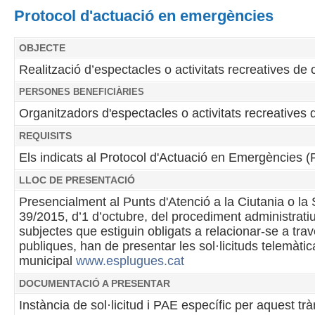
Protocol d'actuació en emergències
OBJECTE
Realització d’espectacles o activitats recreatives de 
PERSONES BENEFICIÀRIES
Organitzadors d'espectacles o activitats recreatives d
REQUISITS
Els indicats al Protocol d'Actuació en Emergències (
LLOC DE PRESENTACIÓ
Presencialment al Punts d'Atenció a la Ciutania o la S
39/2015, d’1 d’octubre, del procediment administrati
subjectes que estiguin obligats a relacionar-se a tra
publiques, han de presentar les sol·licituds telemàti
municipal
www.esplugues.cat
DOCUMENTACIÓ A PRESENTAR
Instància de sol·licitud i PAE específic per aquest tr