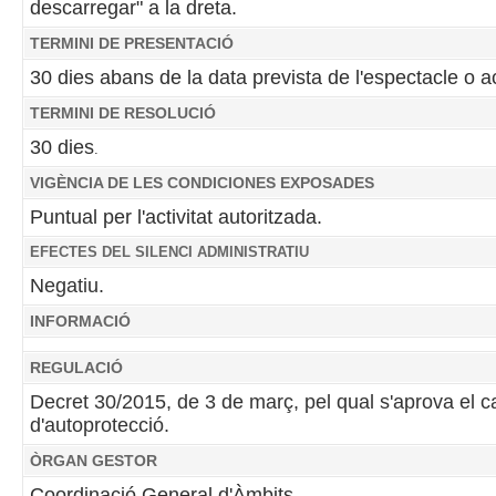
descarregar" a la dreta.
TERMINI DE PRESENTACIÓ
30 dies abans de la data prevista de l'espectacle o act
TERMINI DE RESOLUCIÓ
30 dies
.
VIGÈNCIA DE LES CONDICIONES EXPOSADES
Puntual per l'activitat autoritzada.
EFECTES DEL SILENCI ADMINISTRATIU
N
egatiu.
INFORMACIÓ
REGULACIÓ
Decret 30/2015, de 3 de març, pel qual s'aprova el ca
d'autoprotecció.
ÒRGAN GESTOR
Coordinació General d'Àmbits