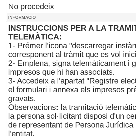
No procedeix
INFORMACIÓ
INSTRUCCIONS PER A LA TRAMI
TELEMÀTICA:
1- Prémer l'icona "descarregar instàn
corresponent al tràmit que es vol inici
2- Emplena, signa telemàticament i g
impresos que hi han associats.
3- Accedeix a l'apartat "Registre ele
el formulari i annexa els impresos p
gravats.
Observacions
:
la tramitació telemàti
la persona sol·licitant disposi d'un cer
de representant de Persona Jurídica
l'entitat.