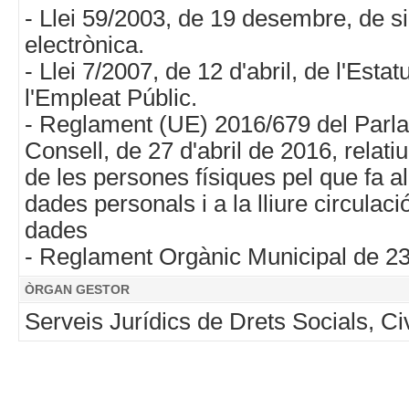
- Llei 59/2003, de 19 desembre, de s
electrònica.
- Llei 7/2007, de 12 d'abril, de l'Estat
l'Empleat Públic.
- Reglament (UE) 2016/679 del Parla
Consell, de 27 d'abril de 2016, relatiu
de les persones físiques pel que fa a
dades personals i a la lliure circulac
dades
- Reglament Orgànic Municipal de 2
ÒRGAN GESTOR
Serveis Jurídics de Drets Socials, Civ