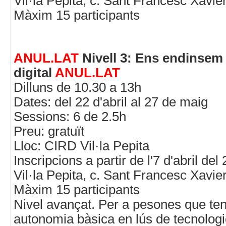
Vil·la Pepita, c. Sant Francesc Xavier
Màxim 15 participants
ANUL.LAT
Nivell 3: Ens endinsem
digital
ANUL.LAT
Dilluns de 10.30 a 13h
Dates: del 22 d'abril al 27 de maig
Sessions: 6 de 2.5h
Preu: gratuït
Lloc: CIRD Vil·la Pepita
Inscripcions a partir de l'7 d'abril de
Vil·la Pepita, c. Sant Francesc Xavier
Màxim 15 participants
Nivel avançat. Per a pesones que te
autonomia bàsica en lús de tecnologie