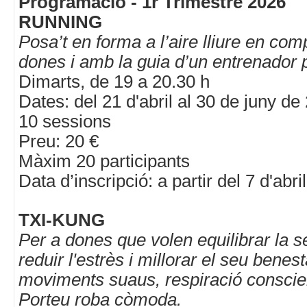
Programació - 1r Trimestre 2026
RUNNING
Posa’t en forma a l’aire lliure en com
dones i amb la guia d’un entrenador 
Dimarts, de 19 a 20.30 h
Dates: del 21 d'abril al 30 de juny de
10 sessions
Preu: 20 €
Màxim 20 participants
Data d’inscripció: a partir del 7 d'abr
TXI-KUNG
Per a dones que volen equilibrar la s
reduir l'estrès i millorar el seu benes
moviments suaus, respiració conscien
Porteu roba còmoda.