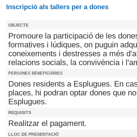
Inscripció als tallers per a dones
OBJECTE
Promoure la participació de les dones
formatives i lúdiques, on puguin adqu
coneixements i destresses a més d'af
relacions socials, la convivència i l
PERSONES BENEFICIÀRIES
Dones residents a Esplugues. En ca
places, hi podran optar dones que no
Esplugues.
REQUISITS
Realitzar el pagament.
LLOC DE PRESENTACIÓ