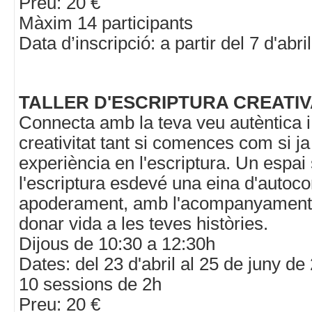
Preu: 20 €
Màxim 14 participants
Data d’inscripció: a partir del 7 d'abr
TALLER D'ESCRIPTURA CREATI
Connecta amb la teva veu autèntica i 
creativitat tant si comences com si ja
experiència en l'escriptura. Un espai
l'escriptura esdevé una eina d'autoc
apoderament, amb l'acompanyament 
donar vida a les teves històries.
Dijous de 10:30 a 12:30h
Dates: del 23 d'abril al 25 de juny de
10 sessions de 2h
Preu: 20 €