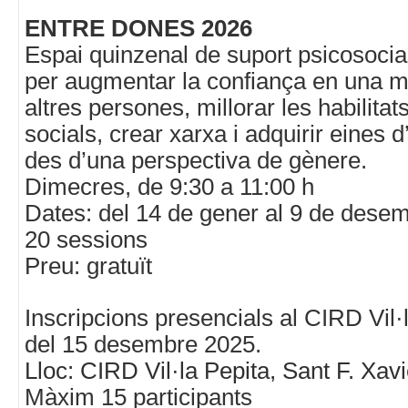
ENTRE DONES 2026
Espai quinzenal de suport psicosocia
per augmentar la confiança en una ma
altres persones, millorar les habilita
socials, crear xarxa i adquirir eines
des d’una perspectiva de gènere.
Dimecres, de 9:30 a 11:00 h
Dates: del 14 de gener al 9 de dese
20 sessions
Preu: gratuït
Inscripcions presencials al CIRD Vil·l
del 15 desembre 2025.
Lloc: CIRD Vil·la Pepita, Sant F. Xavi
Màxim 15 participants