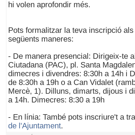
hi volen aprofondir més.
Pots formalitzar la teva inscripció als 
següents maneres:
- De manera presencial: Dirigeix-te a
Ciutadana (PAC), pl. Santa Magdalena
dimecres i divendres: 8:30h a 14h i D
de 8:30h a 19h o a Can Vidalet (ramb
Mercè, 1). Dilluns, dimarts, dijous i 
a 14h. Dimecres: 8:30 a 19h
- En línia: També pots inscriure't a t
de l'Ajuntament
.