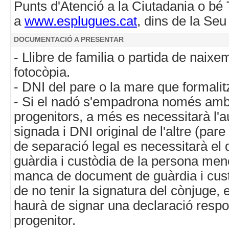
Punts d'Atenció a la Ciutadania o bé
a
www.esplugues.cat
, dins de la Seu
DOCUMENTACIÓ A PRESENTAR
- Llibre de familia o partida de naixem
fotocòpia.
- DNI del pare o la mare que formalitz
- Si el nadó s'empadrona només amb
progenitors, a més es necessitarà l'a
signada i DNI original de l'altre (par
de separació legal es necessitarà el
guàrdia i custòdia de la persona men
manca de document de guàrdia i cust
de no tenir la signatura del cònjuge, el
haurà de signar una declaració resp
progenitor.