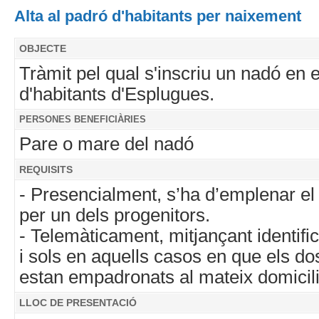
Alta al padró d'habitants per naixement
OBJECTE
Tràmit pel qual s'inscriu un nadó en 
d'habitants d'Esplugues.
PERSONES BENEFICIÀRIES
Pare o mare del nadó
REQUISITS
- Presencialment, s’ha d’emplenar el f
per un dels progenitors.
- Telemàticament, mitjançant identifi
i sols en aquells casos en que els do
estan empadronats al mateix domicili
LLOC DE PRESENTACIÓ